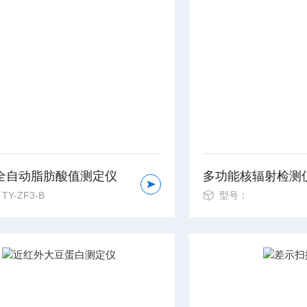
全自动脂肪酸值测定仪
多功能核辐射检测
Y-ZF3-B
型号：