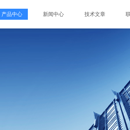
产品中心
新闻中心
技术文章