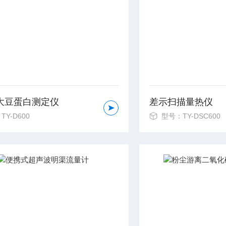
大豆蛋白测定仪
差示扫描量热仪
TY-D600
型号：TY-DSC600