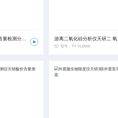
粉尘游离二氧化硅含量检测分析仪
游离二
型号：TY-YL8600