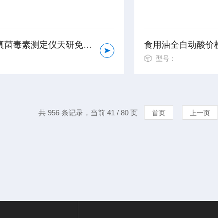
全自动真菌毒素测定仪天研免疫荧光检测仪器
：
型号：
共 956 条记录，当前 41 / 80 页
首页
上一页