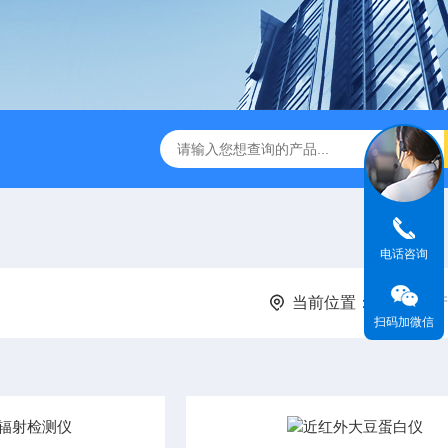
电话咨询
当前位置：
首页
产
扫码加微信