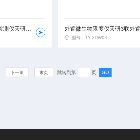
食用油全自动酸价检测仪天研酸价含量测定仪
型号：TY-XDW03
跳转到第
页
下一页
末页