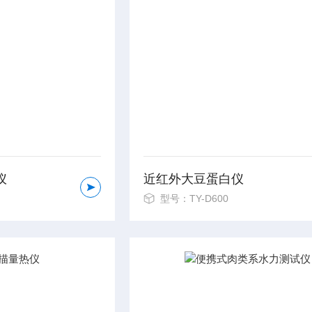
仪
近红外大豆蛋白仪
型号：TY-D600