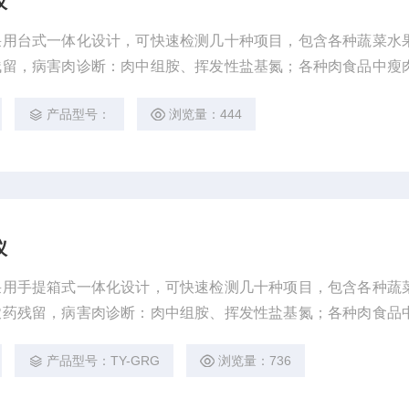
仪
采用台式一体化设计，可快速检测几十种项目，包含各种蔬菜水
残留，病害肉诊断：肉中组胺、挥发性盐基氮；各种肉食品中瘦
残留等现场的定性定量检测。
产品型号：
浏览量：444
仪
采用手提箱式一体化设计，可快速检测几十种项目，包含各种蔬
农药残留，病害肉诊断：肉中组胺、挥发性盐基氮；各种肉食品
兽药残留等现场的定性定量检测。
产品型号：TY-GRG
浏览量：736