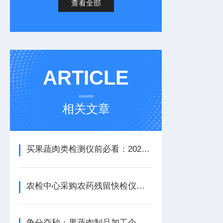
查看全部
ARTICLE
相关文章
买果蔬肉类检测仪前必看：2026国产品牌横评与挑选技巧
农检中心采购农药残留快检仪器类型(型号)有哪些
争分夺秒：果蔬肉制品加工企业原料验收速检实验室仪器设备一览