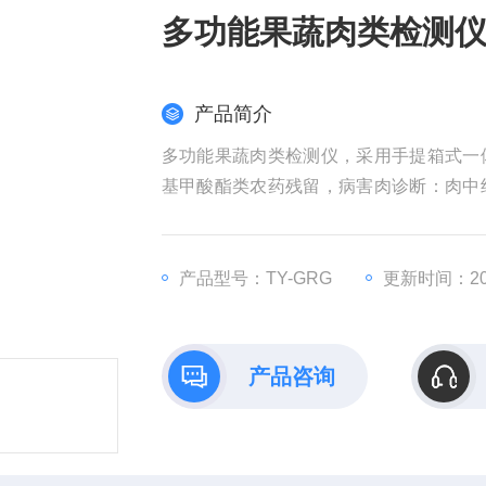
多功能果蔬肉类检测
产品简介
多功能果蔬肉类检测仪，采用手提箱式一
基甲酸酯类农药残留，病害肉诊断：肉中
药残留等现场的定性定量检测。
产品型号：TY-GRG
更新时间：202
产品咨询