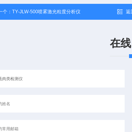
一个：
TY-JLW-500喷雾激光粒度分析仪
返
在线