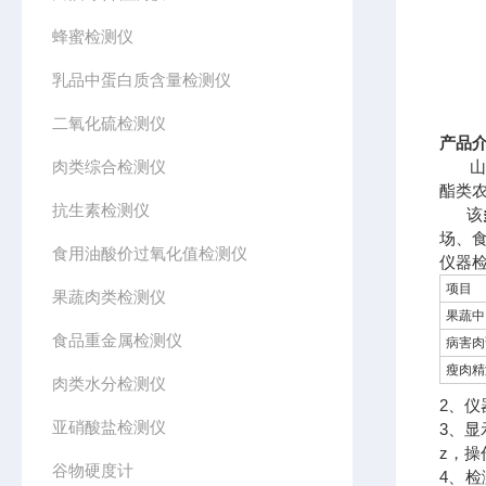
蜂蜜检测仪
乳品中蛋白质含量检测仪
二氧化硫检测仪
产品
肉类综合检测仪
山东
酯类
抗生素检测仪
该
场、
食用油酸价过氧化值检测仪
仪器
项目
果蔬肉类检测仪
果蔬中
食品重金属检测仪
病害肉
瘦肉精
肉类水分检测仪
2、
亚硝酸盐检测仪
3、显
z，
谷物硬度计
4、检