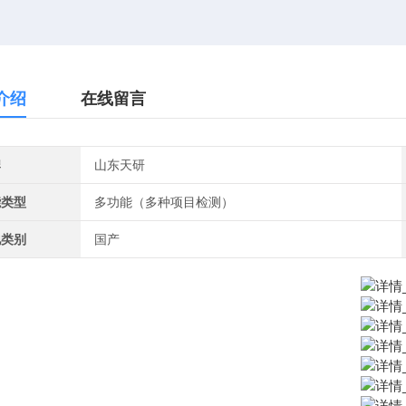
介绍
在线留言
牌
山东天研
能类型
多功能（多种项目检测）
地类别
国产