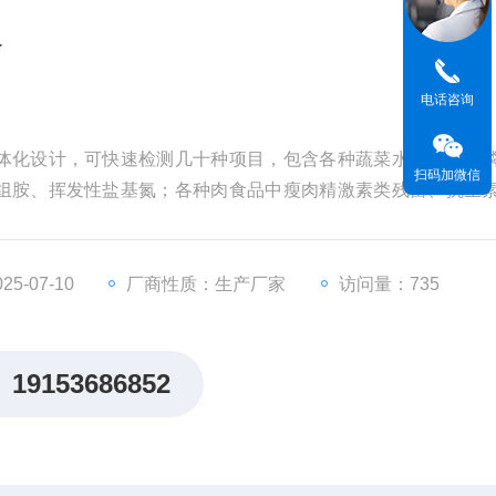
仪
电话咨询
体化设计，可快速检测几十种项目，包含各种蔬菜水果中有机
扫码加微信
组胺、挥发性盐基氮；各种肉食品中瘦肉精激素类残留、抗生
5-07-10
厂商性质：生产厂家
访问量：735
19153686852