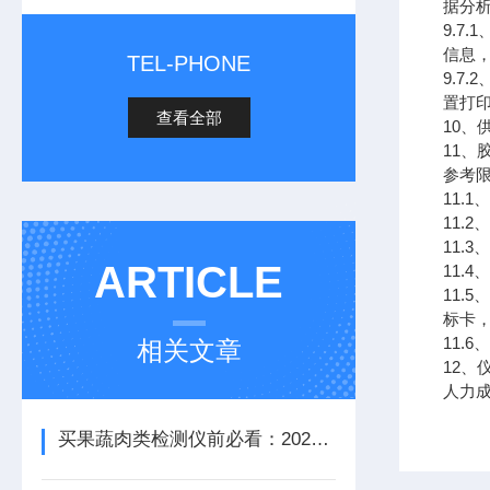
据分
9.7
信息
TEL-PHONE
9.7
置打
查看全部
10、
11
参考
11.
11.
11.
ARTICLE
11.
11
标卡
11.
相关文章
12
人力
买果蔬肉类检测仪前必看：2026国产品牌横评与挑选技巧