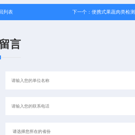
回列表
下一个：
便携式果蔬肉类检测
留言