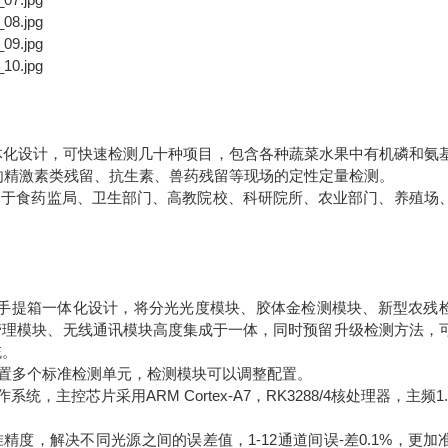
体化设计，可快速检测几十种项目，包含各种蔬菜水果中有机磷和氨
肉精激素类残留、抗生素、兽药残留等现场的定性定量检测。
已于食药监局、卫生部门、高教院校、科研院所、农业部门、养殖场
用手提箱一体化设计，将分光光度模块、胶体金检测模块、新型农残
管理模块、无线通讯模块高度集成于一体，同时预留升级检测方法，
统。
置多个标准检测单元，检测模块可以调整配置。
控芯片采用ARM Cortex-A7，RK3288/4核处理器，主频1.8
精度，解决不同光源之间的误差值，1-12通道间误-差0.1%，更加