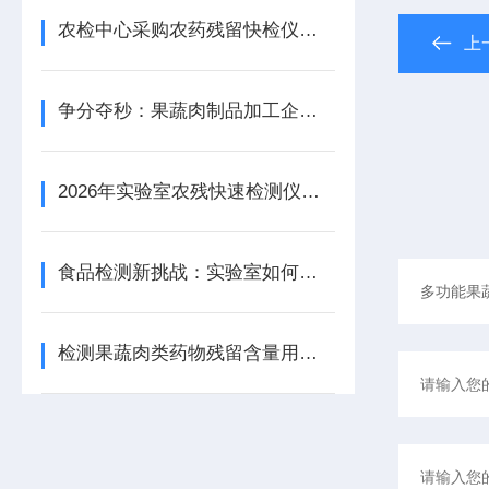
农检中心采购农药残留快检仪器类型(型号)有哪些
上
争分夺秒：果蔬肉制品加工企业原料验收速检实验室仪器设备一览
2026年实验室农残快速检测仪配置指南：从基础筛查到高精度分析全覆盖
食品检测新挑战：实验室如何用果蔬肉类检测仪守护餐桌安全？
检测果蔬肉类药物残留含量用农兽药残留检测仪