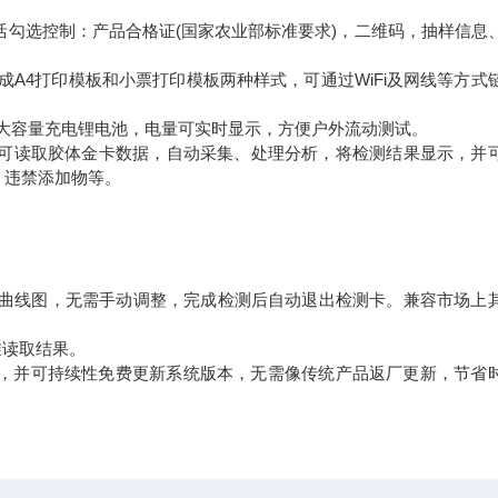
。
灵活勾选控制：产品合格证(国家农业部标准要求)，二维码，抽样信息
生成A4打印模板和小票打印模板两种样式，可通过WiFi及网线等方式
ah大容量充电锂电池，电量可实时显示，方便户外流动测试。
，可读取胶体金卡数据，自动采集、处理分析，将检测结果显示，并
、违禁添加物等。
CT曲线图，无需手动调整，完成检测后自动退出检测卡。兼容市场上
准读取结果。
新，并可持续性免费更新系统版本，无需像传统产品返厂更新，节省