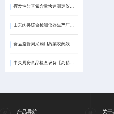
挥发性盐基氮含量快速测定仪器设备使用要点有哪些
山东肉类综合检测仪器生产厂家【重磅推荐】肉类综合检测仪
食品监督局采购用蔬菜农药残留检测仪生产厂家哪家好【品牌推荐】山东天研
中央厨房食品检查设备【高精度检测】中央厨房食品检查设备
产品导航
关于