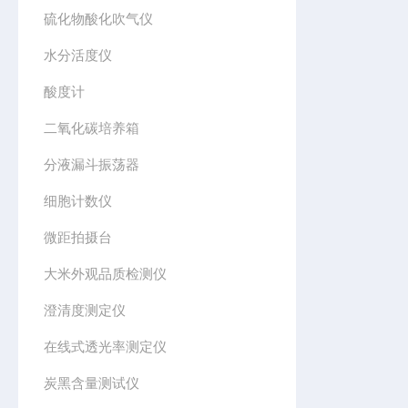
硫化物酸化吹气仪
水分活度仪
酸度计
二氧化碳培养箱
分液漏斗振荡器
细胞计数仪
微距拍摄台
大米外观品质检测仪
澄清度测定仪
在线式透光率测定仪
炭黑含量测试仪