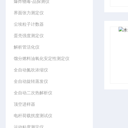
爆炸物毒-品探测仪
界面张力测定仪
尘埃粒子计数器
蛋壳强度测定仪
解析管活化仪
馏分燃料油氧化安定性测定仪
全自动氮吹浓缩仪
全自动旋转蒸发仪
全自动二次热解析仪
顶空进样器
电杆荷载扰度测试仪
运动粘度测定仪