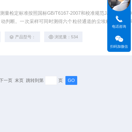
定标准按照国标GB/T6167-2007和校准规范JJF1190-20
自动判断。一次采样可同时测得六个粒径通道的尘埃粒子数，并
电话咨询
目及其变化情况。
产品型号：
浏览量：534
扫码加微信
页 下一页 末页 跳转到第
页