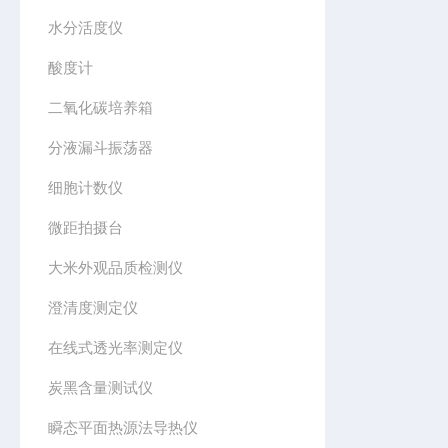
水分活度仪
酸度计
二氧化碳培养箱
分液漏斗振荡器
细胞计数仪
微距拍摄台
大米外观品质检测仪
澄清度测定仪
在线式透光率测定仪
炭黑含量测试仪
瞬态平面热源法导热仪