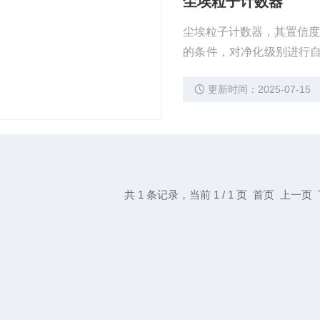
尘埃粒子计数器
尘埃粒子计数器，其置信度测量检
的条件，对净化级别进行
示六个粒径通道粒子的数
更新时间：2025-07-15
共 1 条记录，当前 1 / 1 页 首页 上一