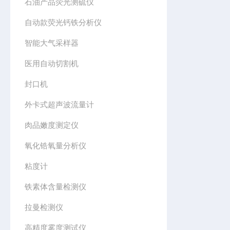
石油产品荧光测硫仪
自动款荧光钙铁分析仪
智能大气采样器
医用自动切割机
封口机
外卡式超声波流量计
肉品嫩度测定仪
氧化锆氧量分析仪
粘度计
铁素体含量检测仪
拉曼检测仪
高精度雾度测试仪