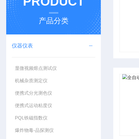
PRODUCT
产品分类
仪器仪表
显微视频熔点测试仪
机械杂质测定仪
便携式分光测色仪
便携式运动粘度仪
PQL铁磁指数仪
爆炸物毒-品探测仪