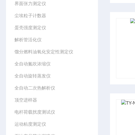
界面张力测定仪
尘埃粒子计数器
蛋壳强度测定仪
解析管活化仪
馏分燃料油氧化安定性测定仪
全自动氮吹浓缩仪
全自动旋转蒸发仪
全自动二次热解析仪
顶空进样器
电杆荷载扰度测试仪
运动粘度测定仪