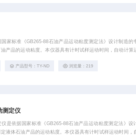
国家标准《GB265-88石油产品运动粘度测定法》设计制造的
石油产品的运动粘度。本仪器具有计时试样运动时间，自动计算
于测定液体石油产品(指牛顿液体)的运动粘度，其单位为m2/s
产品型号：TY-ND
浏览量：219
。动力粘度可由测得的运动粘度乘以液体的密度求得。本方法是在
积的液体在重力
动测定仪
仪是依据国家标准《GB265-88石油产品运动粘度测定法》设
测定液体石油产品的运动粘度。本仪器具有计时试样运动时间，