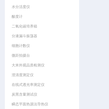
水分活度仪
酸度计
二氧化碳培养箱
分液漏斗振荡器
细胞计数仪
微距拍摄台
大米外观品质检测仪
澄清度测定仪
在线式透光率测定仪
炭黑含量测试仪
瞬态平面热源法导热仪