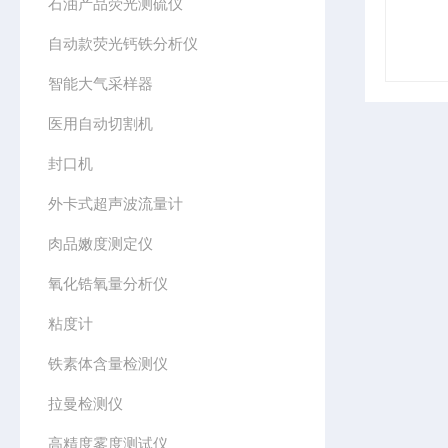
石油产品荧光测硫仪
自动款荧光钙铁分析仪
智能大气采样器
医用自动切割机
封口机
外卡式超声波流量计
肉品嫩度测定仪
氧化锆氧量分析仪
粘度计
铁素体含量检测仪
拉曼检测仪
高精度雾度测试仪