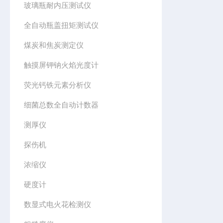
玻璃瓶耐内压测试仪
全自动瓶盖扭矩测试仪
煤炭和焦炭测定仪
触摸屏钾钠火焰光度计
荧光钙铁元素分析仪
细菌总数全自动计数器
测厚仪
探伤机
浓缩仪
硬度计
数显式电火花检测仪