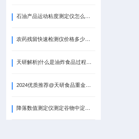
石油产品运动粘度测定仪怎么使用/使用方法
农药残留快速检测仪价格多少钱一台【可现场检测】农药残留快速检测仪
天研解析|什么是油炸食品过程的极性组分检测仪
2024优质推荐@天研食品重金属快速检测仪操作流程
降落数值测定仪测定谷物中淀粉酶活性的专用仪器