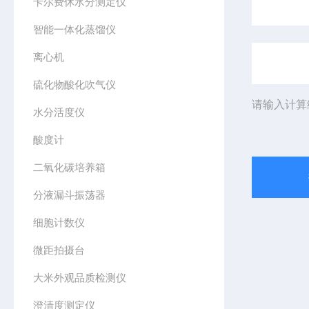
卡尔费休水分测定仪
智能一体化蒸馏仪
离心机
硫化物酸化吹气仪
请输入计算
水分活度仪
酸度计
二氧化碳培养箱
分液漏斗振荡器
细胞计数仪
微距拍摄台
大米外观品质检测仪
澄清度测定仪