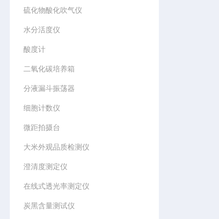
硫化物酸化吹气仪
水分活度仪
酸度计
二氧化碳培养箱
分液漏斗振荡器
细胞计数仪
微距拍摄台
大米外观品质检测仪
澄清度测定仪
在线式透光率测定仪
炭黑含量测试仪