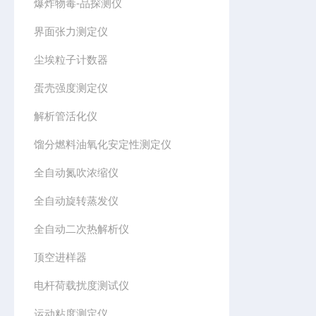
爆炸物毒-品探测仪
界面张力测定仪
尘埃粒子计数器
蛋壳强度测定仪
解析管活化仪
馏分燃料油氧化安定性测定仪
全自动氮吹浓缩仪
全自动旋转蒸发仪
全自动二次热解析仪
顶空进样器
电杆荷载扰度测试仪
运动粘度测定仪