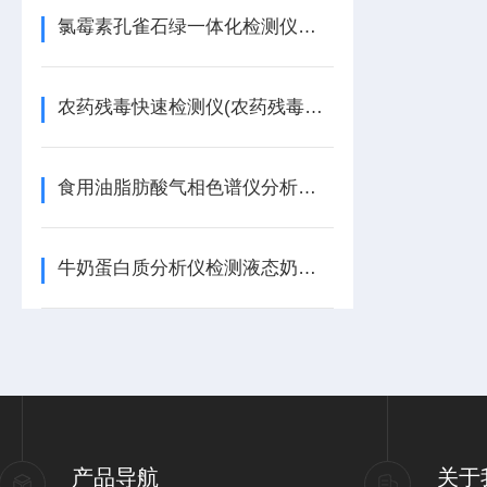
氯霉素孔雀石绿一体化检测仪【优质货源】水产品检测仪
农药残毒快速检测仪(农药残毒检测仪器)
食用油脂肪酸气相色谱仪分析方法配置要点
牛奶蛋白质分析仪检测液态奶、奶粉等乳品中的蛋白质含量
产品导航
关于