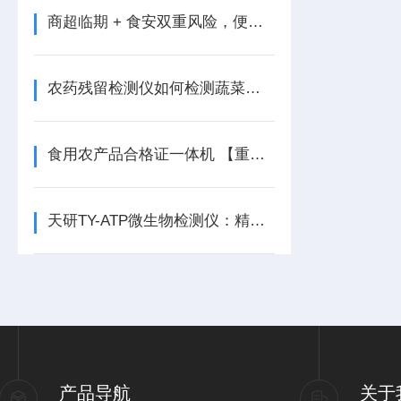
商超临期 + 食安双重风险，便携式食品安全检测仪现场快速筛查
农药残留检测仪如何检测蔬菜农药残留【重磅推荐】农药残留检测仪
食用农产品合格证一体机 【重磅推荐】食用农产品合格证一体机
天研TY-ATP微生物检测仪：精准溯源食品微生物风险
产品导航
关于