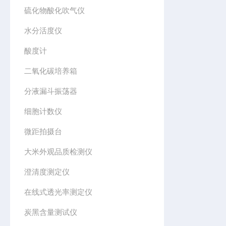
硫化物酸化吹气仪
水分活度仪
酸度计
二氧化碳培养箱
分液漏斗振荡器
细胞计数仪
微距拍摄台
大米外观品质检测仪
澄清度测定仪
在线式透光率测定仪
炭黑含量测试仪