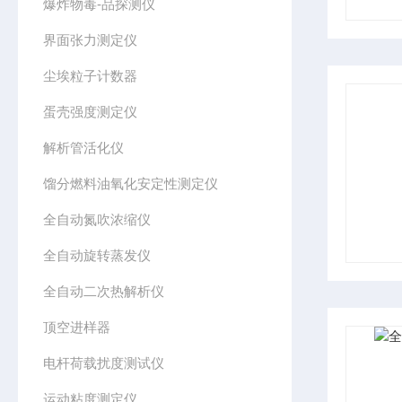
爆炸物毒-品探测仪
界面张力测定仪
尘埃粒子计数器
蛋壳强度测定仪
解析管活化仪
馏分燃料油氧化安定性测定仪
全自动氮吹浓缩仪
全自动旋转蒸发仪
全自动二次热解析仪
顶空进样器
电杆荷载扰度测试仪
运动粘度测定仪