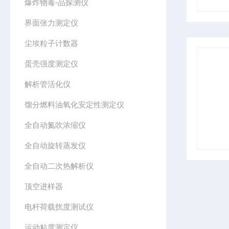
爆炸物毒-品探测仪
界面张力测定仪
尘埃粒子计数器
蛋壳强度测定仪
解析管活化仪
馏分燃料油氧化安定性测定仪
全自动氮吹浓缩仪
全自动旋转蒸发仪
全自动二次热解析仪
顶空进样器
电杆荷载扰度测试仪
运动粘度测定仪