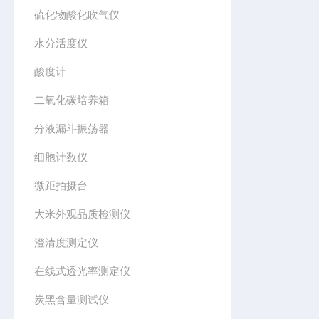
硫化物酸化吹气仪
水分活度仪
酸度计
二氧化碳培养箱
分液漏斗振荡器
细胞计数仪
微距拍摄台
大米外观品质检测仪
澄清度测定仪
在线式透光率测定仪
炭黑含量测试仪