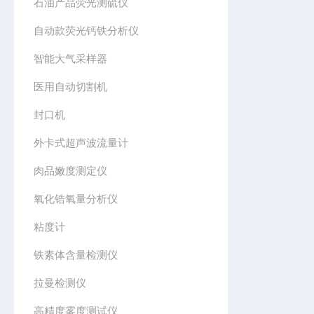
石油产品荧光测硫仪
自动款荧光钙铁分析仪
智能大气采样器
医用自动切割机
封口机
外卡式超声波流量计
肉品嫩度测定仪
氧化锆氧量分析仪
粘度计
铁素体含量检测仪
拉曼检测仪
高精度雾度测试仪