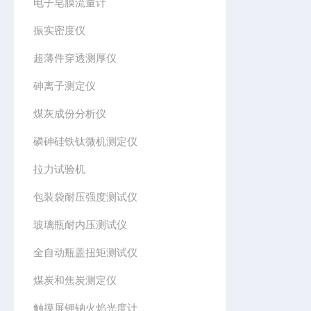
电子皂膜流量计
振实密度仪
超薄件穿透测厚仪
砷离子测定仪
煤灰成份分析仪
磷砷硅铁钛微机测定仪
拉力试验机
包装袋耐压强度测试仪
玻璃瓶耐内压测试仪
全自动瓶盖扭矩测试仪
煤炭和焦炭测定仪
触摸屏钾钠火焰光度计