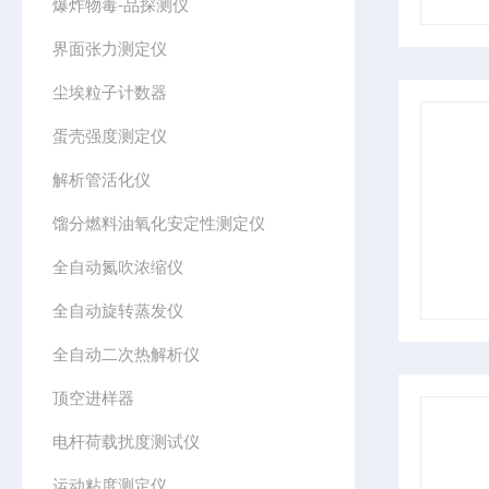
爆炸物毒-品探测仪
界面张力测定仪
尘埃粒子计数器
蛋壳强度测定仪
解析管活化仪
馏分燃料油氧化安定性测定仪
全自动氮吹浓缩仪
全自动旋转蒸发仪
全自动二次热解析仪
顶空进样器
电杆荷载扰度测试仪
运动粘度测定仪