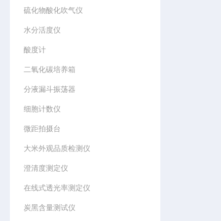
硫化物酸化吹气仪
水分活度仪
酸度计
二氧化碳培养箱
分液漏斗振荡器
细胞计数仪
微距拍摄台
大米外观品质检测仪
澄清度测定仪
在线式透光率测定仪
炭黑含量测试仪