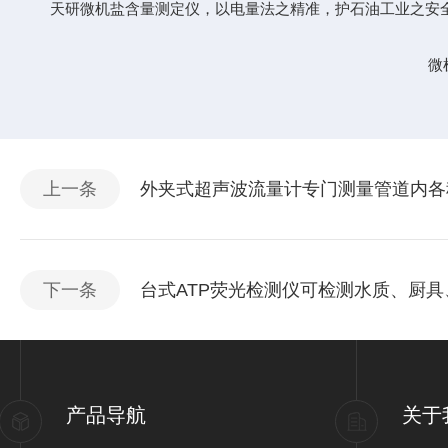
天研微机盐含量测定仪，以电量法之精准，护石油工业之安全
微
上一条
外夹式超声波流量计专门测量管道内各
下一条
台式ATP荧光检测仪可检测水质、厨
产品导航
关于