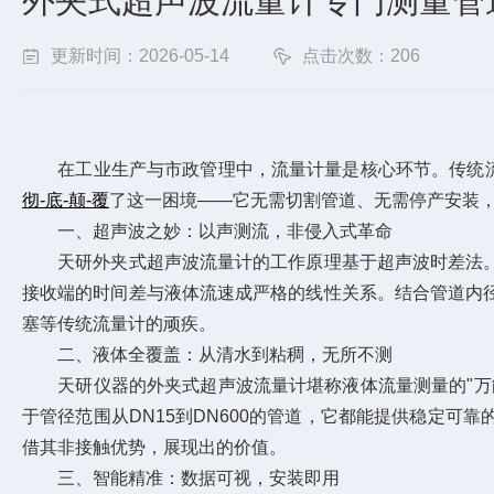
外夹式超声波流量计专门测量管
更新时间：2026-05-14
点击次数：206
在工业生产与市政管理中，流量计量是核心环节。传统流量
彻-底-
颠-覆
了这一困境——它无需切割管道、无需停产安装，
一、超声波之妙：以声测流，非侵入式革命
天研外夹式超声波流量计的工作原理基于超声波时差法。
接收端的时间差与液体流速成严格的线性关系。结合管道内
塞等传统流量计的顽疾。
二、液体全覆盖：从清水到粘稠，无所不测
天研仪器的外夹式超声波流量计堪称液体流量测量的"万能
于管径范围从DN15到DN600的管道，它都能提供稳定
借其非接触优势，展现出的价值。
三、智能精准：数据可视，安装即用