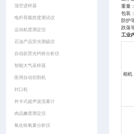
顶空进样器
重量：
包装
电杆荷载扰度测试仪
防护等
跌落等
运动粘度测定仪
工业
石油产品荧光测硫仪
自动款荧光钙铁分析仪
智能大气采样器
相机
医用自动切割机
封口机
外卡式超声波流量计
肉品嫩度测定仪
氧化锆氧量分析仪