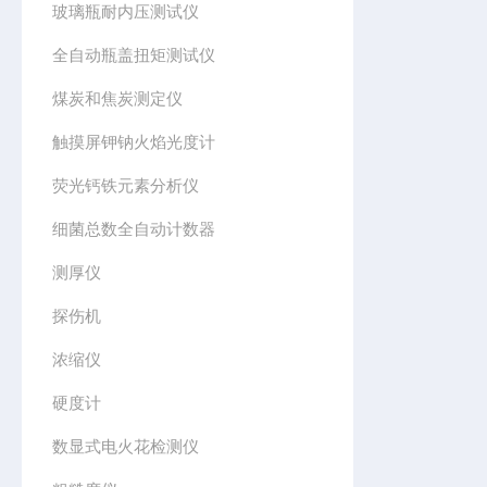
玻璃瓶耐内压测试仪
全自动瓶盖扭矩测试仪
煤炭和焦炭测定仪
触摸屏钾钠火焰光度计
荧光钙铁元素分析仪
细菌总数全自动计数器
测厚仪
探伤机
浓缩仪
硬度计
数显式电火花检测仪