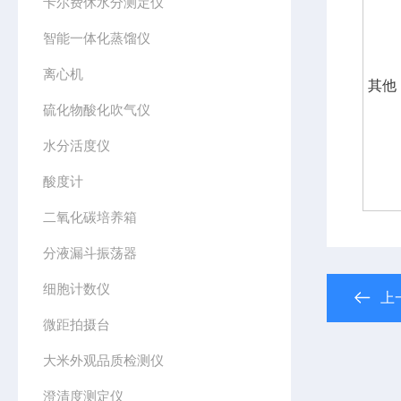
卡尔费休水分测定仪
智能一体化蒸馏仪
离心机
其他
硫化物酸化吹气仪
水分活度仪
酸度计
二氧化碳培养箱
分液漏斗振荡器
细胞计数仪
上
微距拍摄台
大米外观品质检测仪
澄清度测定仪