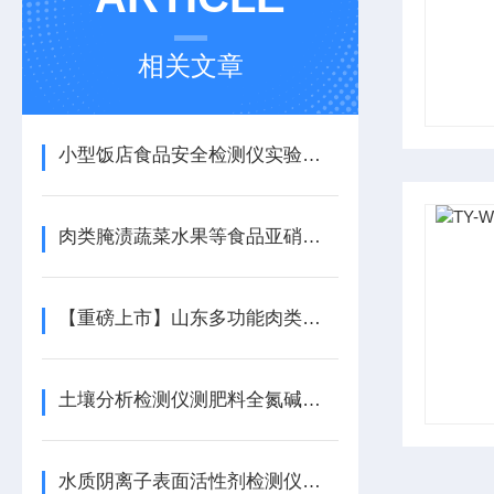
相关文章
小型饭店食品安全检测仪实验室配置方案，点击咨询有仪器厂家
肉类腌渍蔬菜水果等食品亚硝酸盐快速测定仪检测食品亚硝酸盐的仪器
【重磅上市】山东多功能肉类水分检测仪怎么使用@山东多功能肉类水分检测仪
土壤分析检测仪测肥料全氮碱【高精度检测】土壤肥料营养元素测速仪
水质阴离子表面活性剂检测仪：快速准确，守护水资源安全