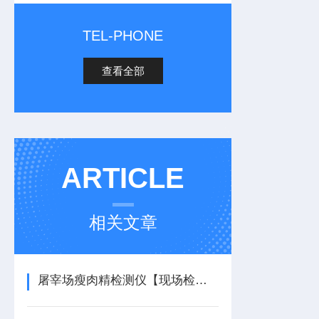
TEL-PHONE
查看全部
ARTICLE
相关文章
屠宰场瘦肉精检测仪【现场检测】检测瘦肉精成分的仪器