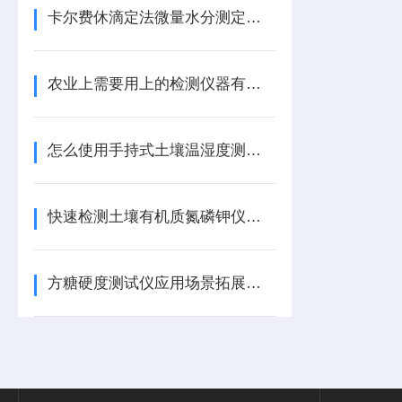
卡尔费休滴定法微量水分测定仪有什么作用
农业上需要用上的检测仪器有哪些【天研资讯】@农业上需要用上的检测仪器
怎么使用手持式土壤温湿度测试仪【国产仪器推荐】便携式土壤温湿度测试仪
快速检测土壤有机质氮磷钾仪器使用操作步骤
方糖硬度测试仪应用场景拓展：从糖果到软胶囊的跨界检测