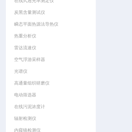
在线式透光率测定仪
炭黑含量测试仪
瞬态平面热源法导热仪
热重分析仪
雷达流速仪
空气浮游采样器
光谱仪
高通量组织研磨仪
电动筛选器
在线污泥浓度计
辐射检测仪
内窥镜检测仪