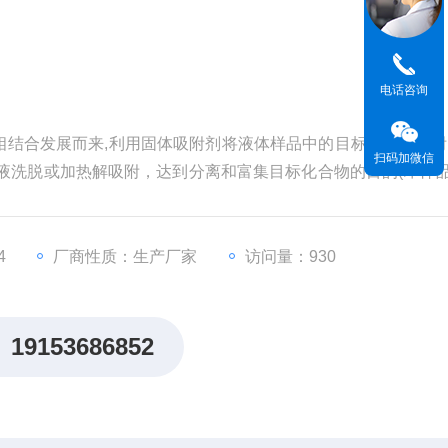
电话咨询
结合发展而来,利用固体吸附剂将液体样品中的目标化合物吸附
扫码加微信
液洗脱或加热解吸附，达到分离和富集目标化合物的目的(即样
质干扰，提高检测灵敏度，其应用于各类食品安全检测、农产品
来水及化工生产实验室。
4
厂商性质：生产厂家
访问量：930
19153686852