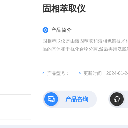
固相萃取仪
产品简介
固相萃取仪是由液固萃取和液相色谱技术相
品的基体和干扰化合物分离,然后再用洗脱
离，净化和富集)，目的在于降低样品基
控、医药卫生、环境保护、商品检验、自
产品型号：
更新时间：2024-01-2
产品咨询