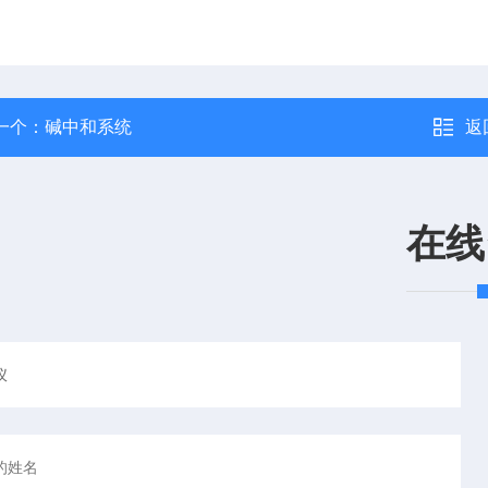
一个：
碱中和系统
返
在线