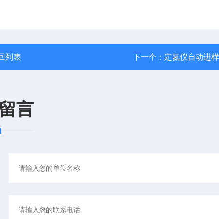
回列表
下一个：
定氮仪自动进样
留言