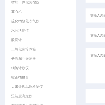
智能一体化蒸馏仪
离心机
硫化物酸化吹气仪
水分活度仪
酸度计
二氧化碳培养箱
分液漏斗振荡器
细胞计数仪
微距拍摄台
大米外观品质检测仪
澄清度测定仪