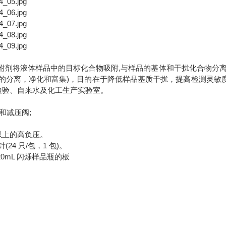
附剂将液体样品中的目标化合物吸附,与样品的基体和干扰化合物分离
的分离，净化和富集)，目的在于降低样品基质干扰，提高检测灵敏
检验、自来水及化工生产实验室。
和减压阀;
以上的高负压。
24 只/包，1 包)。
20mL 闪烁样品瓶的板