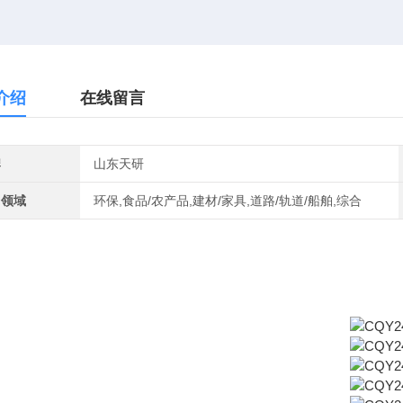
介绍
在线留言
牌
山东天研
用领域
环保,食品/农产品,建材/家具,道路/轨道/船舶,综合