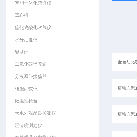
智能一体化蒸馏仪
离心机
硫化物酸化吹气仪
水分活度仪
酸度计
二氧化碳培养箱
分液漏斗振荡器
细胞计数仪
微距拍摄台
大米外观品质检测仪
澄清度测定仪