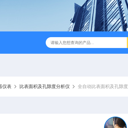
器仪表
比表面积及孔隙度分析仪
全自动比表面积及孔隙度