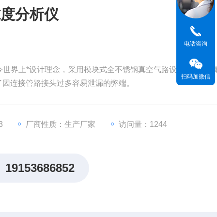
隙度分析仪
电话咨询
世界上*设计理念，采用模块式全不锈钢真空气路设计和*防泄
扫码加微信
了因连接管路接头过多容易泄漏的弊端。
3
厂商性质：生产厂家
访问量：1244
19153686852