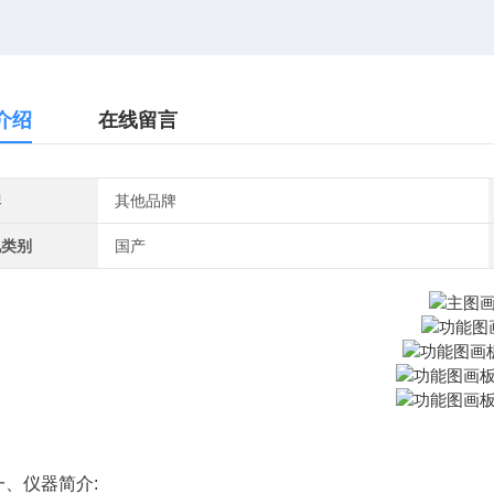
介绍
在线留言
牌
其他品牌
地类别
国产
仪器简介: