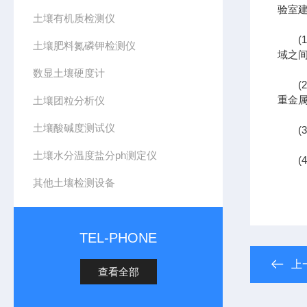
验室
土壤有机质检测仪
(1
土壤肥料氮磷钾检测仪
域之
数显土壤硬度计
(2
重金
土壤团粒分析仪
土壤酸碱度测试仪
(3
土壤水分温度盐分ph测定仪
(4
其他土壤检测设备
TEL-PHONE
上
查看全部