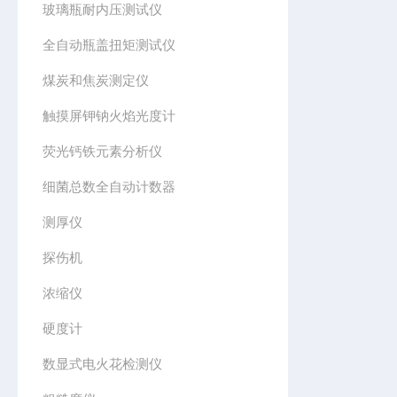
玻璃瓶耐内压测试仪
全自动瓶盖扭矩测试仪
煤炭和焦炭测定仪
触摸屏钾钠火焰光度计
荧光钙铁元素分析仪
细菌总数全自动计数器
测厚仪
探伤机
浓缩仪
硬度计
数显式电火花检测仪