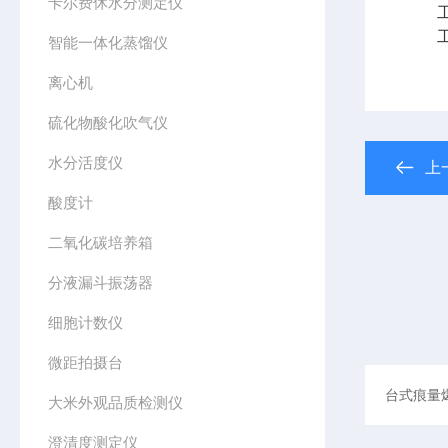
卡尔费休水分测定仪
工作
工作气
智能一体化蒸馏仪
离心机
硫化物酸化吹气仪
水分活度仪
上
酸度计
二氧化碳培养箱
分液漏斗振荡器
细胞计数仪
微距拍摄台
大米外观品质检测仪
澄清度测定仪