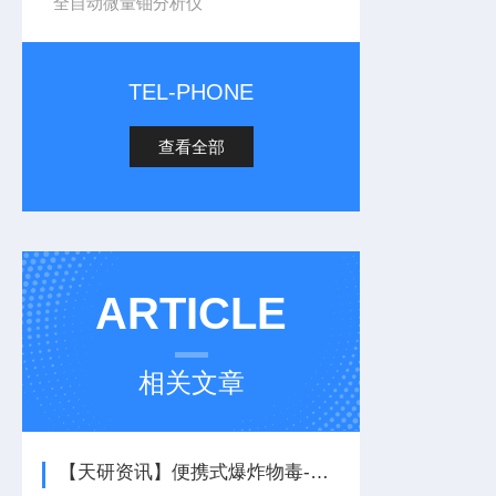
全自动微量铀分析仪
TEL-PHONE
查看全部
ARTICLE
相关文章
【天研资讯】便携式爆炸物毒-品探测仪用于反-恐机场火车站安检设备