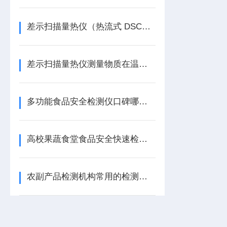
差示扫描量热仪（热流式 DSC）温度热差氧化诱导期量热分析仪
差示扫描量热仪测量物质在温度变化过程中热量变化
多功能食品安全检测仪口碑哪家好【商家推荐】多功能食品安全检测仪
高校果蔬食堂食品安全快速检测实验室配置方案（中小学校食堂专用）
农副产品检测机构常用的检测设备配置清单