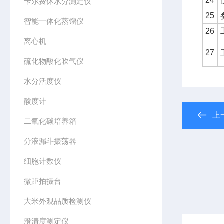
24
卡尔费休水分测定仪
25
智能一体化蒸馏仪
26
离心机
27
硫化物酸化吹气仪
水分活度仪
酸度计
上
二氧化碳培养箱
分液漏斗振荡器
细胞计数仪
微距拍摄台
大米外观品质检测仪
澄清度测定仪