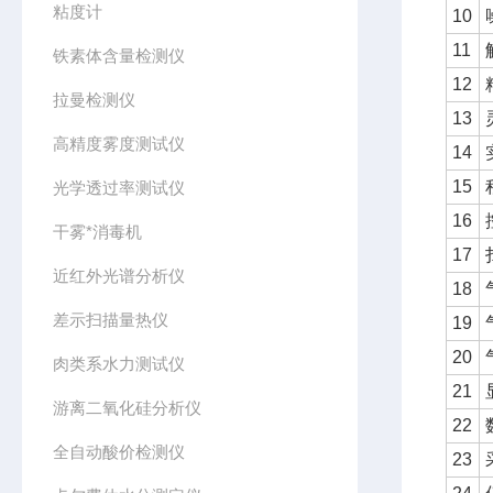
粘度计
10
11
铁素体含量检测仪
12
拉曼检测仪
13
高精度雾度测试仪
14
15
光学透过率测试仪
16
干雾*消毒机
17
近红外光谱分析仪
18
差示扫描量热仪
19
20
肉类系水力测试仪
21
游离二氧化硅分析仪
22
全自动酸价检测仪
23