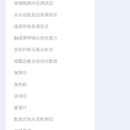
玻璃瓶耐内压测试仪
全自动瓶盖扭矩测试仪
煤炭和焦炭测定仪
触摸屏钾钠火焰光度计
荧光钙铁元素分析仪
细菌总数全自动计数器
测厚仪
探伤机
浓缩仪
硬度计
数显式电火花检测仪