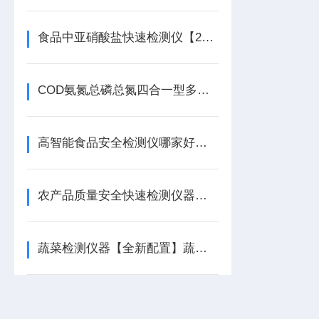
食品中亚硝酸盐快速检测仪【2023品牌推荐榜】天研亚硝酸盐快速检测仪
COD氨氮总磷总氮四合一型多参数水质检测仪有什么用
高智能食品安全检测仪哪家好，2026农贸食堂综合快检设备厂家选购攻略
农产品质量安全快速检测仪器准确度怎么样
蔬菜检测仪器【全新配置】蔬菜检测仪器