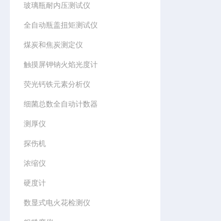
玻璃瓶耐内压测试仪
全自动瓶盖扭矩测试仪
煤炭和焦炭测定仪
触摸屏钾钠火焰光度计
荧光钙铁元素分析仪
细菌总数全自动计数器
测厚仪
探伤机
浓缩仪
硬度计
数显式电火花检测仪