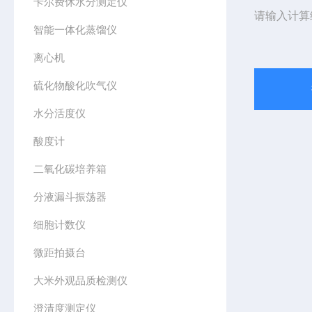
卡尔费休水分测定仪
请输入计算
智能一体化蒸馏仪
离心机
硫化物酸化吹气仪
水分活度仪
酸度计
二氧化碳培养箱
分液漏斗振荡器
细胞计数仪
微距拍摄台
大米外观品质检测仪
澄清度测定仪