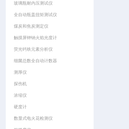
玻璃瓶耐内压测试仪
全自动瓶盖扭矩测试仪
煤炭和焦炭测定仪
触摸屏钾钠火焰光度计
荧光钙铁元素分析仪
细菌总数全自动计数器
测厚仪
探伤机
浓缩仪
硬度计
数显式电火花检测仪