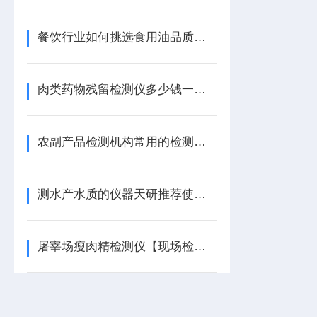
餐饮行业如何挑选食用油品质检测仪？厂家性价比与用户实际使用评价解析
肉类药物残留检测仪多少钱一台【天研新品】肉类药物残留检测仪
农副产品检测机构常用的检测设备配置清单
测水产水质的仪器天研推荐使用水产品质量安全检测仪
屠宰场瘦肉精检测仪【现场检测】检测瘦肉精成分的仪器