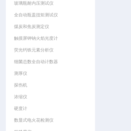
玻璃瓶耐内压测试仪
全自动瓶盖扭矩测试仪
煤炭和焦炭测定仪
触摸屏钾钠火焰光度计
荧光钙铁元素分析仪
细菌总数全自动计数器
测厚仪
探伤机
浓缩仪
硬度计
数显式电火花检测仪