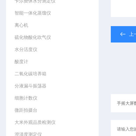
卡尔费休水分测定仪
智能一体化蒸馏仪
离心机
上
硫化物酸化吹气仪
水分活度仪
酸度计
二氧化碳培养箱
分液漏斗振荡器
细胞计数仪
微距拍摄台
大米外观品质检测仪
澄清度测定仪