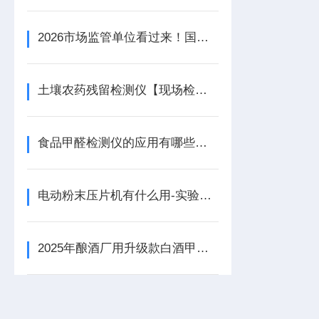
2026市场监管单位看过来！国产快检设备榜，天研仪器推荐
土壤农药残留检测仪【现场检测】土壤农药残留检测仪
食品甲醛检测仪的应用有哪些【震撼上市】食品甲醛检测仪
电动粉末压片机有什么用-实验室与工业生产的得力助手
2025年酿酒厂用升级款白酒甲醇乙醇检测仪选购推荐