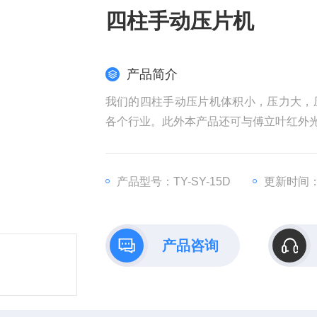
四柱手动压片机
产品简介
我们的四柱手动压片机体积小，压力大，
各个行业。此外本产品还可与傅立叶红外
产品型号：TY-SY-15D
更新时间：2
产品咨询