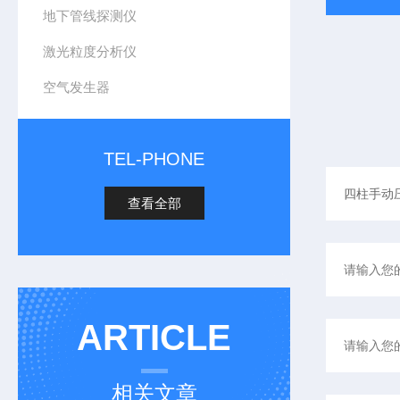
地下管线探测仪
激光粒度分析仪
空气发生器
TEL-PHONE
查看全部
ARTICLE
相关文章