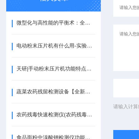
微型化与高性能的平衡术：全自动粉末压片机如何重新定义粉体成型标准
电动粉末压片机有什么用-实验室与工业生产的得力助手
天研|手动粉末压片机功能特点解析
蔬菜农药残留检测设备【全新配置】蔬菜农药残留检测设备
请输入计算
农药残毒快速检测仪(农药残毒检测仪器)
食品面粉中溴酸钾检测仪功能特点【高精度检测】食品面粉中溴酸钾检测仪