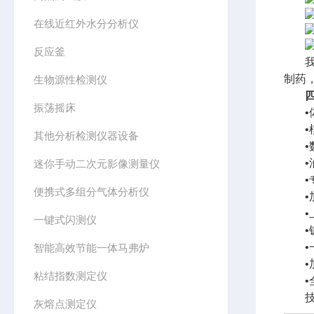
在线近红外水分分析仪
反应釜
制药
生物源性检测仪
振荡摇床
其他分析检测仪器设备
迷你手动二次元影像测量仪
便携式多组分气体分析仪
一键式闪测仪
智能高效节能一体马弗炉
粘结指数测定仪
灰熔点测定仪