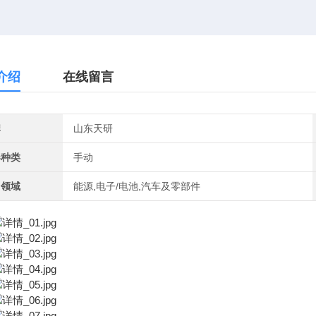
介绍
在线留言
牌
山东天研
器种类
手动
用领域
能源,电子/电池,汽车及零部件