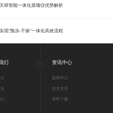
天研智能一体化蒸馏仪优势解析
现“预冻-干燥”一体化高效流程
我们
资讯中心
简介
新闻中心
文化
技术文章
我们
资料下载