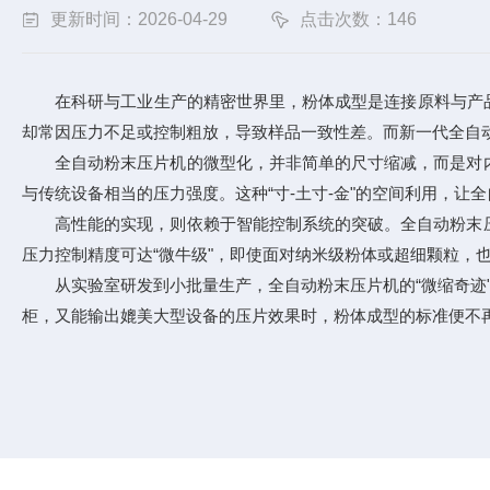
更新时间：2026-04-29
点击次数：146
在科研与工业生产的精密世界里，粉体成型是连接原料与产品的
却常因压力不足或控制粗放，导致样品一致性差。而新一代全自动
全自动粉末压片机
的微型化，并非简单的尺寸缩减，而是对
与传统设备相当的压力强度。这种“寸-土寸-金"的空间利用，
高性能的实现，则依赖于智能控制系统的突破。全自动粉末压
压力控制精度可达“微牛级"，即使面对纳米级粉体或超细颗粒，
从实验室研发到小批量生产，全自动粉末压片机的“微缩奇迹"正
柜，又能输出媲美大型设备的压片效果时，粉体成型的标准便不