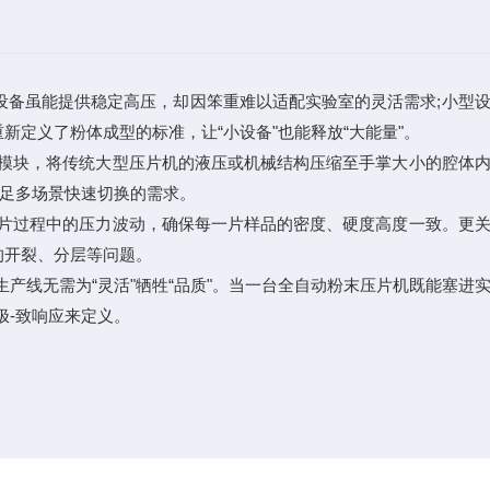
备虽能提供稳定高压，却因笨重难以适配实验室的灵活需求;小型
定义了粉体成型的标准，让“小设备"也能释放“大能量"。
模块，将传统大型压片机的液压或机械结构压缩至手掌大小的腔体
满足多场景快速切换的需求。
片过程中的压力波动，确保每一片样品的密度、硬度高度一致。更关
的开裂、分层等问题。
产线无需为“灵活"牺牲“品质"。当一台全自动粉末压片机既能塞进
极-致响应来定义。