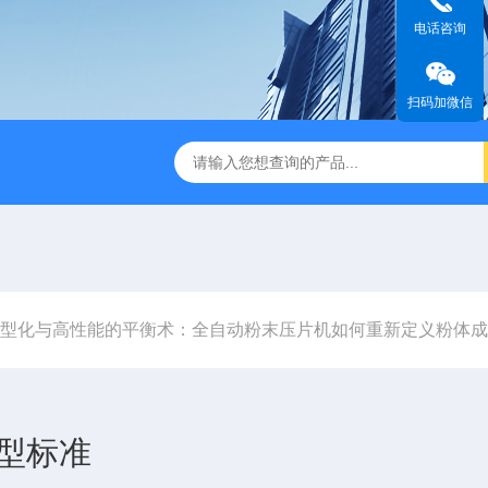
电话咨询
扫码加微信
型化与高性能的平衡术：全自动粉末压片机如何重新定义粉体成
型标准