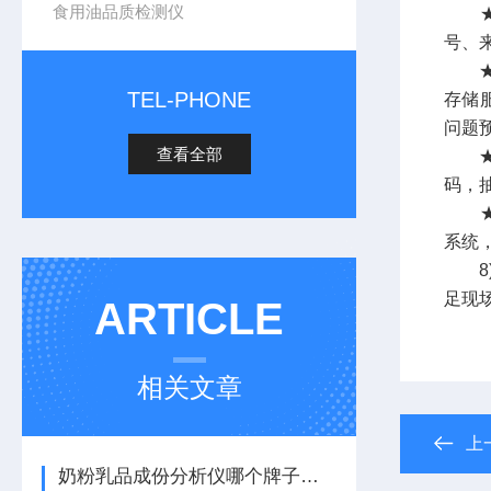
食用油品质检测仪
★项
号、
★数
TEL-PHONE
存储
问题
查看全部
★自
码，
★系
系统
8)
足现
ARTICLE
相关文章
上
奶粉乳品成份分析仪哪个牌子好【2023推荐品牌】乳品中蛋白质含量检测仪