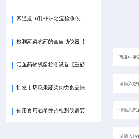
四通道16孔非洲猪瘟检测仪：动物疫病防控的科技利刃
检测蔬菜农药的全自动仪器【全新升级】全自动蔬菜农药检测仪器
活鱼药物残留检测设备【重磅推荐】活鱼药物残留检测设备
批发市场瓜果蔬菜肉类食品快检设备一览表
使用食用油苯并芘检测仪需要注意什么