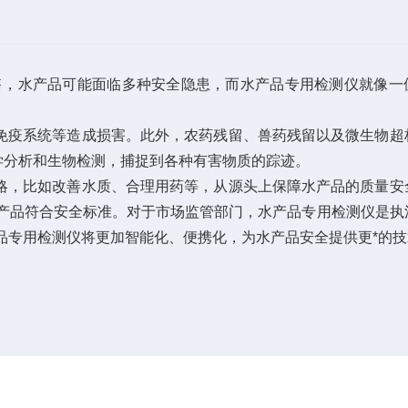
，水产品可能面临多种安全隐患，而
水产品专用检测仪
就像一
疫系统等造成损害。此外，农药残留、兽药残留以及微生物超
学分析和生物检测，捕捉到各种有害物质的踪迹。
，比如改善水质、合理用药等，从源头上保障水产品的质量安
产品符合安全标准。对于市场监管部门，水产品专用检测仪是执
品专用检测仪将更加智能化、便携化，为水产品安全提供更*的技