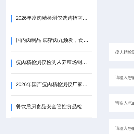
2026年瘦肉精检测仪选购指南：农贸市场屠宰场猪肉牛羊肉兽药残留快速检测
国内肉制品 病猪肉丸频发，食品安全检测仪为何成了市场最紧缺的设备
瘦肉精检测仪检测从养殖场到餐桌！克伦特罗、莱克多巴胺一网打尽
2026年国产瘦肉精检测仪厂家：屠宰场/养殖场/食品加工厂专用
餐饮后厨食品安全管控食品检测仪器设备配置清单方案