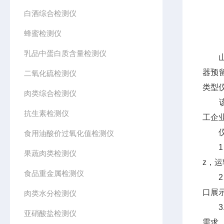
白酒综合检测仪
蜂蜜检测仪
乳品中蛋白质含量检测仪
山东
器预
二氧化硫检测仪
类型
肉类综合检测仪
抗生素检测仪
工企
仪器
食用油酸价过氧化值检测仪
1、仪
果蔬肉类检测仪
z，
食品重金属检测仪
2、
口展
肉类水分检测仪
3.
亚硝酸盐检测仪
需求。