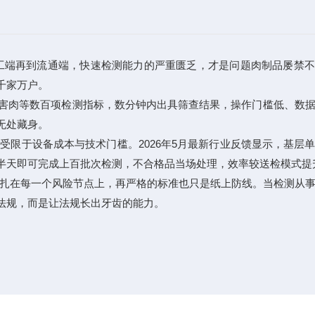
端再到流通端，快速检测能力的严重匮乏，才是问题肉制品屡禁不
千家万户。
害肉等数百项检测指标，数分钟内出具筛查结果，操作门槛低、数
无处藏身。
于设备成本与技术门槛。2026年5月最新行业反馈显示，基层
半天即可完成上百批次检测，不合格品当场处理，效率较送检模式提
扎在每一个风险节点上，再严格的标准也只是纸上防线。当检测从事
法规，而是让法规长出牙齿的能力。