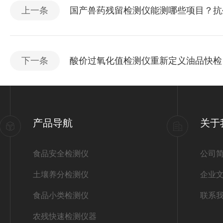
上一条
国产兽药残留检测仪能测哪些项目？抗
下一条
酸价过氧化值检测仪重新定义油品快检
产品导航
关于
食品安全检测仪
公司
土壤养分检测仪
企业
食品小类检测仪
联系
农残快速检测仪器