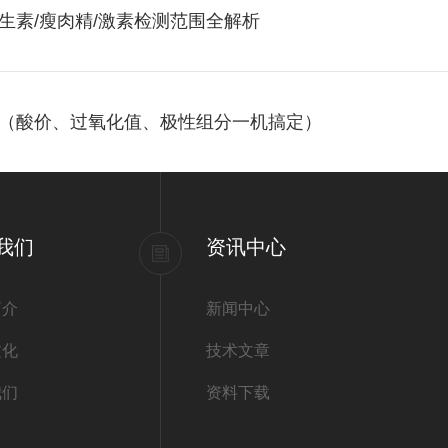
生素/瘦肉精/激素检测范围全解析
（酸价、过氧化值、极性组分一机搞定）
我们
资讯中心
简介
新闻中心
文化
技术文章
我们
资料下载