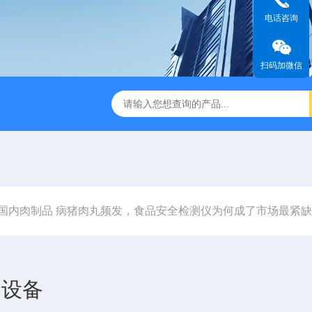
电话咨询
扫码加微信
国内肉制品 病猪肉丸频发，食品安全检测仪为何成了市场最紧
的设备