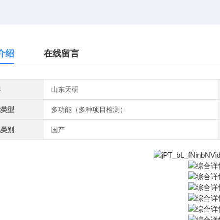
介绍
在线留言
牌
山东天研
能类型
多功能（多种项目检测）
地类别
国产