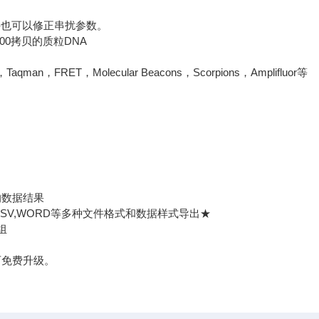
也可以修正串扰参数。
00拷贝的质粒DNA
FRET，Molecular Beacons，Scorpions，Amplifluor等
的数据结果
SV,WORD等多种文件格式和数据样式导出★
组
可免费升级。