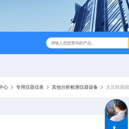
中心
专用仪器仪表
其他分析检测仪器设备
大豆转基因