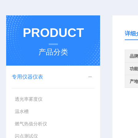
PRODUCT
详细
产品分类
品
功
专用仪器仪表
产
透光率雾度仪
温水槽
燃气热值分析仪
闪点测试仪