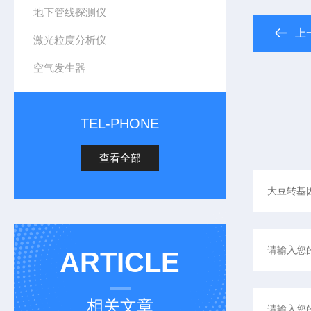
地下管线探测仪
上
激光粒度分析仪
空气发生器
TEL-PHONE
查看全部
ARTICLE
相关文章