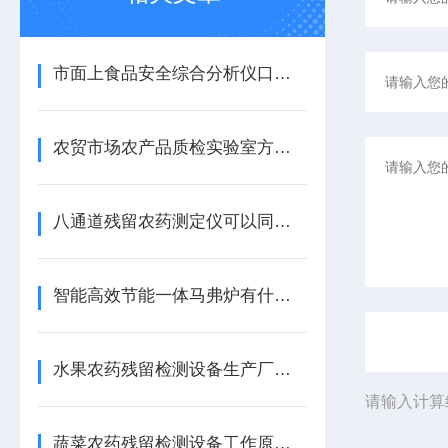
市面上食品安全综合分析仪口碑哪家好【品牌推荐】食品安全综合分析仪
农贸市场农产品质检实验室方案食品检测仪器设备清单
八通道残留农药测定仪可以同时检测几个样品|天研八通道残留农药测定仪
智能高效节能一体马弗炉有什么作用
水果农药残留检测设备生产厂家【品牌推荐】山东天研
请输入计算
蔬菜农药残留检测设备工作原理【2023重磅推荐】蔬菜农药残留检测设备