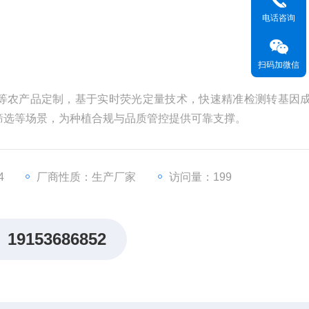
电话咨询
扫码加微信
等农产品定制，基于实时荧光定量技术，快速精准检测转基因
筛选等场景，为种植合规与品质管控提供可靠支撑。
4
厂商性质：生产厂家
访问量：199
19153686852