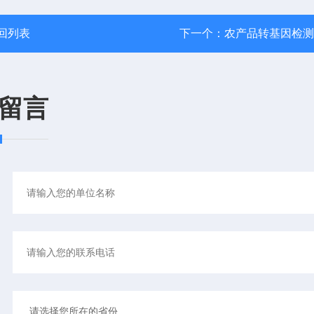
回列表
下一个：
农产品转基因检测
留言