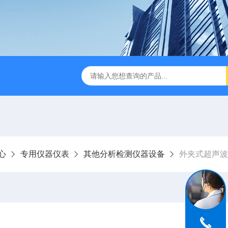
心
专用仪器仪表
其他分析检测仪器设备
外夹式超声波