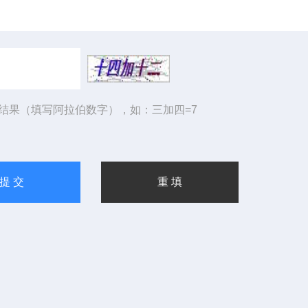
结果（填写阿拉伯数字），如：三加四=7