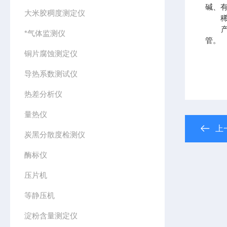
碱、有
大米胶稠度测定仪
稀硫
产品
*气体监测仪
管。
铜片腐蚀测定仪
导热系数测试仪
热差分析仪
量热仪
上
炭黑分散度检测仪
酶标仪
压片机
等静压机
淀粉含量测定仪