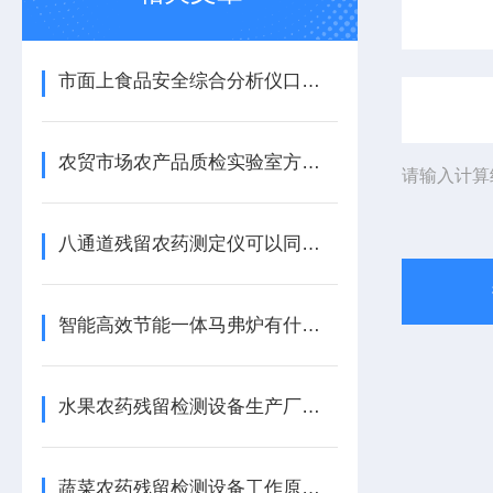
市面上食品安全综合分析仪口碑哪家好【品牌推荐】食品安全综合分析仪
农贸市场农产品质检实验室方案食品检测仪器设备清单
请输入计算
八通道残留农药测定仪可以同时检测几个样品|天研八通道残留农药测定仪
智能高效节能一体马弗炉有什么作用
水果农药残留检测设备生产厂家【品牌推荐】山东天研
蔬菜农药残留检测设备工作原理【2023重磅推荐】蔬菜农药残留检测设备