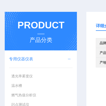
PRODUCT
详细
产品分类
品
产
专用仪器仪表
产
透光率雾度仪
温水槽
燃气热值分析仪
闪点测试仪