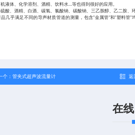
机液体、化学溶剂、酒精、饮料水...等也得到很好的应用。
酸、酒精、白酒、碳氢、氯酸钠、碳酸钠、三乙胺醇、乙二胺、环氧
几乎满足不同的导声材质管道的测量，包含"金属管"和"塑料管"
一个：
管夹式超声波流量计
返
在线