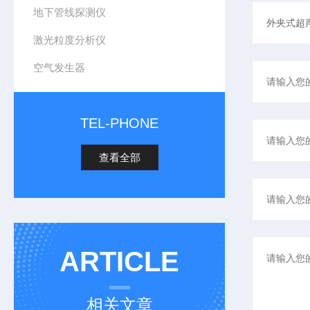
地下管线探测仪
激光粒度分析仪
空气发生器
TEL-PHONE
查看全部
ARTICLE
相关文章