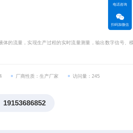
电话咨询
扫码加微信
液体的流量，实现生产过程的实时流量测量，输出数字信号、
4
厂商性质：生产厂家
访问量：245
19153686852