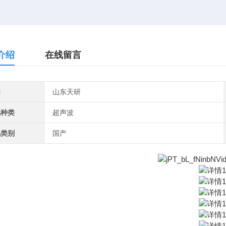
介绍
在线留言
牌
山东天研
品种类
超声波
地类别
国产