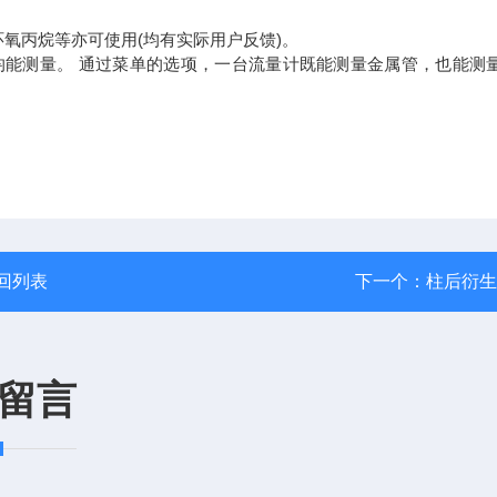
丙烷等亦可使用(均有实际用户反馈)。
均能测量。 通过菜单的选项，一台流量计既能测量金属管，也能测
回列表
下一个：
柱后衍生
留言