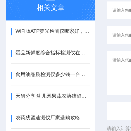
相关文章
WiFi版ATP荧光检测仪哪家好，2026云端数据上传食堂洁净度检测设备选购攻略
蛋品新鲜度综合指标检测仪在食品加工中的作用@山东天研
食用油品质检测仪多少钱一台【可现场检测】食用油品质检测仪
天研分享|幼儿园果蔬农药残留检测仪可以检测哪些样品
农药残留速测仪厂家选购攻略，果蔬茶叶有机磷农药残留现场筛查仪器
请输入计算