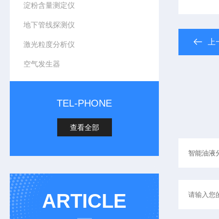
淀粉含量测定仪
地下管线探测仪
上
激光粒度分析仪
空气发生器
TEL-PHONE
查看全部
ARTICLE