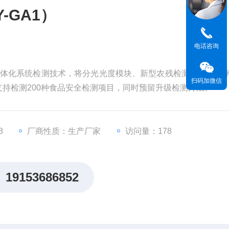
-GA1）
电话咨询
式一体化系统检测技术，将分光光度模块、新型农残检测模块、数
扫码加微信
持检测200种食品安全检测项目，同时预留升级检测方法。
8
厂商性质：生产厂家
访问量：178
19153686852