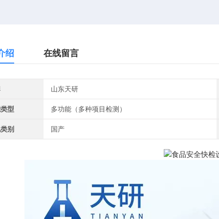
介绍
在线留言
牌
山东天研
能类型
多功能（多种项目检测）
地类别
国产