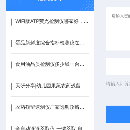
WiFi版ATP荧光检测仪哪家好，2026云端数据上传食堂洁净度检测设备选购攻略
蛋品新鲜度综合指标检测仪在食品加工中的作用@山东天研
食用油品质检测仪多少钱一台【可现场检测】食用油品质检测仪
请输入计算
天研分享|幼儿园果蔬农药残留检测仪可以检测哪些样品
农药残留速测仪厂家选购攻略，果蔬茶叶有机磷农药残留现场筛查仪器
全自动液液萃取仪,一键萃取,自动静置分层