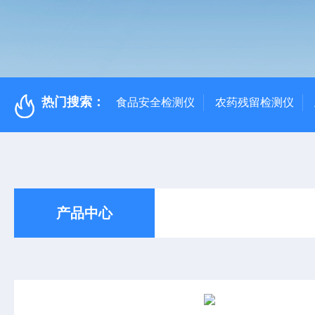
热门搜索：
食品安全检测仪
农药残留检测仪
产品中心