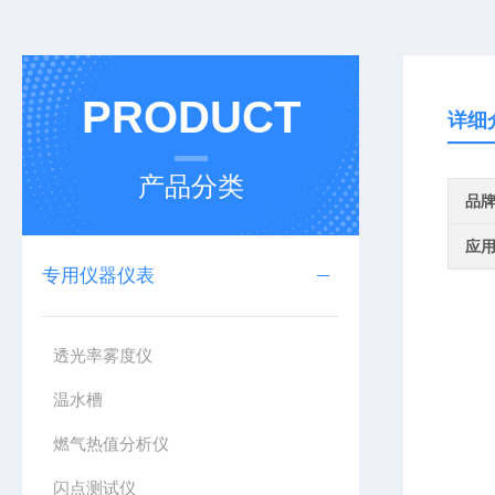
PRODUCT
详细
产品分类
品
应
专用仪器仪表
透光率雾度仪
温水槽
燃气热值分析仪
闪点测试仪