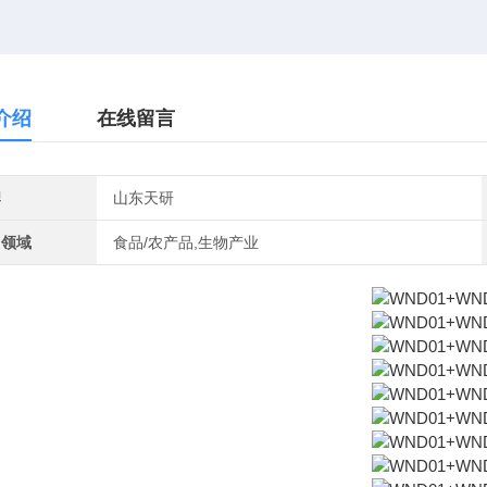
介绍
在线留言
牌
山东天研
用领域
食品/农产品,生物产业