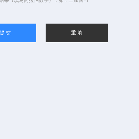
结果（填写阿拉伯数字），如：三加四=7