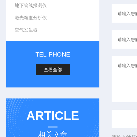
地下管线探测仪
激光粒度分析仪
空气发生器
TEL-PHONE
查看全部
ARTICLE
相关文章