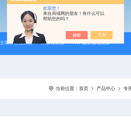
欢迎您！
来自局域网的朋友！有什么可以
帮助您的吗？
土壤养分检测仪
水质检测仪
ATP微生物检测仪
当前位置：
首页
产品中心
专