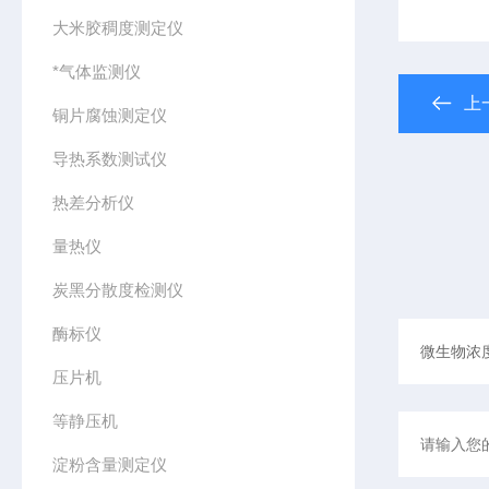
大米胶稠度测定仪
*气体监测仪
上
铜片腐蚀测定仪
导热系数测试仪
热差分析仪
量热仪
炭黑分散度检测仪
酶标仪
压片机
等静压机
淀粉含量测定仪