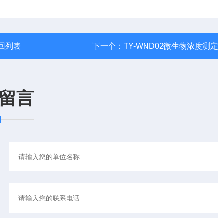
回列表
下一个：
TY-WND02微生物浓度测
留言