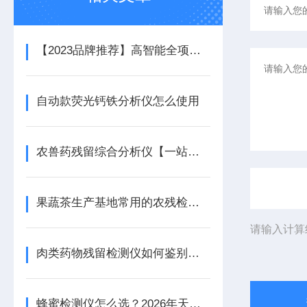
【2023品牌推荐】高智能全项目多通道食品安全综合检测仪器品牌有哪些
自动款荧光钙铁分析仪怎么使用
农兽药残留综合分析仪【一站式检测】农兽药残留综合分析仪
果蔬茶生产基地常用的农残检测设备有哪些
请输入计算
肉类药物残留检测仪如何鉴别餐桌肉制品安全-天研仪器
​蜂蜜检测仪怎么选？2026年天研多功能机型选购攻略，蜂场商超监管场景适配