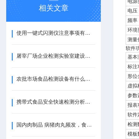
电源
相关文章
电压
频率
环境
使用一键式闪测仪注意事项有哪些
测量
软件
屠宰厂场企业检测实验室建设方案包含哪些仪器，点击咨询天研仪器
基本
标注
形位
农批市场食品检测设备有什么特点【全网热销】农批市场食品检测设备
虚拟
参数
携带式食品安全快速检测分析设备：保障消费者的健康和权益
报表
软件
检测
国内肉制品 病猪肉丸频发，食品安全检测仪为何成了市场最紧缺的设备
模板