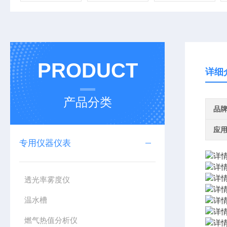
PRODUCT
详细
产品分类
品
应
专用仪器仪表
透光率雾度仪
温水槽
燃气热值分析仪