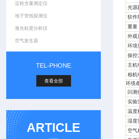
淀粉含量测定仪
光源
地下管线探测仪
软件
重量
激光粒度分析仪
外观
空气发生器
环境
操控
TEL-PHONE
主机
相机
查看全部
环境条件要
闪测
实验
温度
湿度
ARTICLE
空气