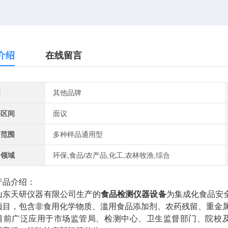
介绍
在线留言
牌
其他品牌
格区间
面议
用范围
多种样品通用型
用领域
环保,食品/农产品,化工,农林牧渔,综合
品介绍：
天研仪器有限公司生产的
食品检测仪器设备
为集成化食品安
项目，包含非食用化学物质、滥用食品添加剂、农药残留、重金
广泛应用于市场监管局、检测中心、卫生监督部门、院校及