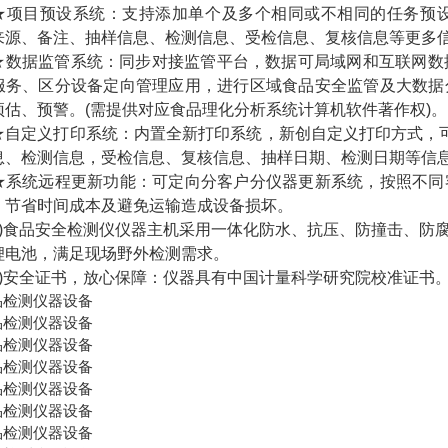
目预设系统：支持添加单个及多个相同或不相同的任务预设
来源、备注、抽样信息、检测信息、受检信息、复核信息等更多信
据监管系统：同步对接监管平台，数据可局域网和互联网数据
服务、区分设备定向管理应用，进行区域食品安全监管及大数据
预估、预警。(需提供对应食品理化分析系统计算机软件著作权)。
定义打印系统：内置全新打印系统，新创自定义打印方式，可按
息、检测信息，受检信息、复核信息、抽样日期、检测日期等信息
统远程更新功能：可定向分客户分仪器更新系统，按照不同客
，节省时间成本及避免运输造成设备损坏。
食品安全检测仪仪器主机采用一体化防水、抗压、防撞击、防腐
锂电池，满足现场野外检测需求。
安全证书，放心保障：仪器具有中国计量科学研究院校准证书