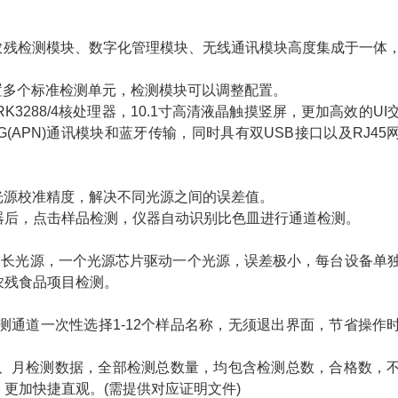
残检测模块、数字化管理模块、无线通讯模块高度集成于一体
多个标准检测单元，检测模块可以调整配置。
RK3288/4核处理器，10.1寸高清液晶触摸竖屏，更加高效的UI
APN)通讯模块和蓝牙传输，同时具有双USB接口以及RJ45
光源校准精度，解决不同光源之间的误差值。
后，点击样品检测，仪器自动识别比色皿进行通道检测。
m 波长光源，一个光源芯片驱动一个光源，误差极小，每台设备单
农残食品项目检测。
道一次性选择1-12个样品名称，无须退出界面，节省操作
月检测数据，全部检测总数量，均包含检测总数，合格数，
更加快捷直观。(需提供对应证明文件)