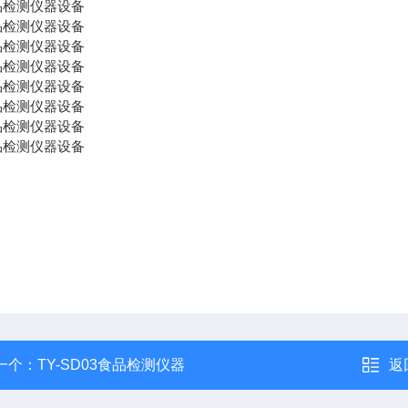
一个：
TY-SD03食品检测仪器
返