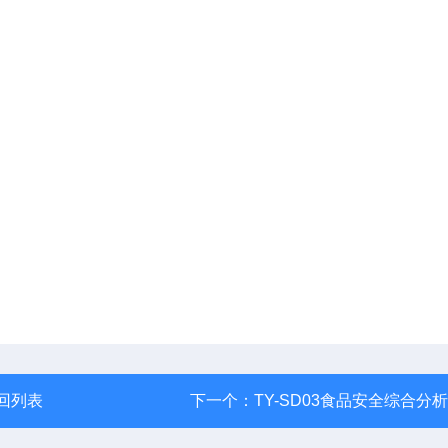
回列表
下一个：
TY-SD03食品安全综合分