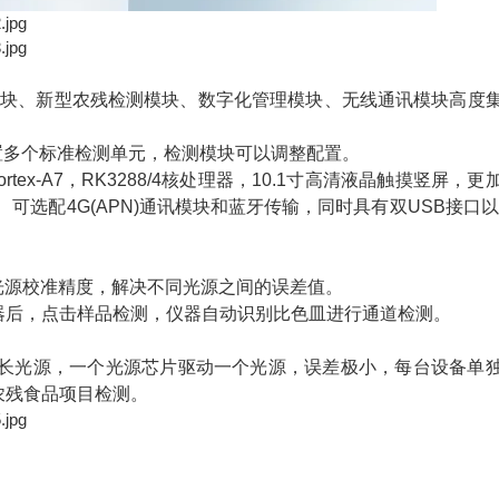
模块、新型农残检测模块、数字化管理模块、无线通讯模块高度
多个标准检测单元，检测模块可以调整配置。
ex-A7，RK3288/4核处理器，10.1寸高清液晶触摸竖屏，更
可选配4G(APN)通讯模块和蓝牙传输，同时具有双USB接口以
光源校准精度，解决不同光源之间的误差值。
后，点击样品检测，仪器自动识别比色皿进行通道检测。
m波长光源，一个光源芯片驱动一个光源，误差极小，每台设备单
农残食品项目检测。