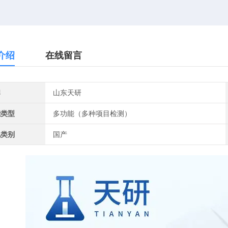
介绍
在线留言
牌
山东天研
能类型
多功能（多种项目检测）
地类别
国产