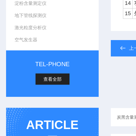
14
淀粉含量测定仪
15
地下管线探测仪
激光粒度分析仪
空气发生器
上
TEL-PHONE
查看全部
ARTICLE