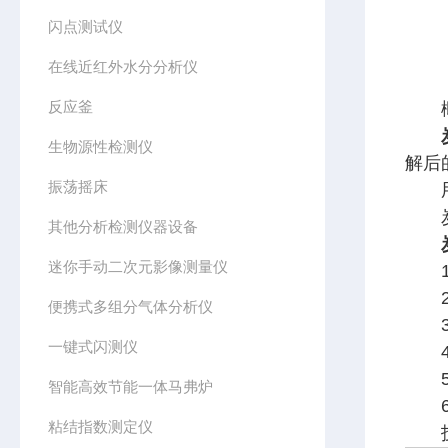
闪点测试仪
在线近红外水分分析仪
反应釜
概
生物源性检测仪
解后
振荡摇床
用
炭黑
其他分析检测仪器设备
迷你手动二次元影像测量仪
1.
2.
便携式多组分气体分析仪
3.
一键式闪测仪
4.
5.
智能高效节能一体马弗炉
6.
粘结指数测定仪
技