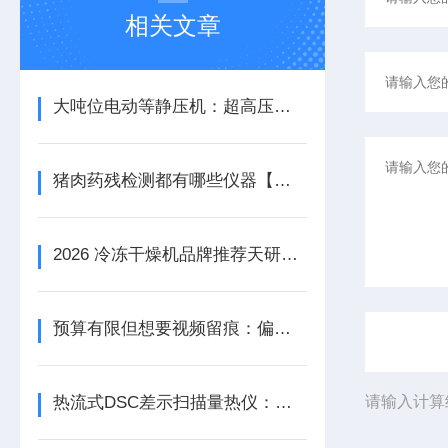
相关文章
大吨位电动等静压机：超高压成型的科技利器
猪肉药残检测都有哪些仪器【震撼上市】猪肉药残检测设备
2026 冷冻干燥机品牌推荐天研服务食品深加工企业物料冻干
预算有限但想要视频留痕：偏光显微视频熔点测试仪选购时一定要排对
热流式DSC差示扫描量热仪：解锁热分析高精度测量的技术密钥
请输入计算