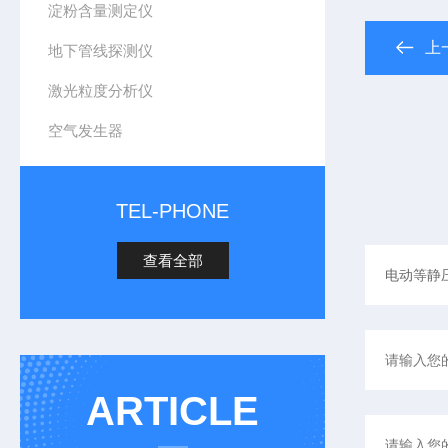
淀粉含量测定仪
上
地下管线探测仪
激光粒度分析仪
空气发生器
TEL-PHONE
查看全部
ARTICLE