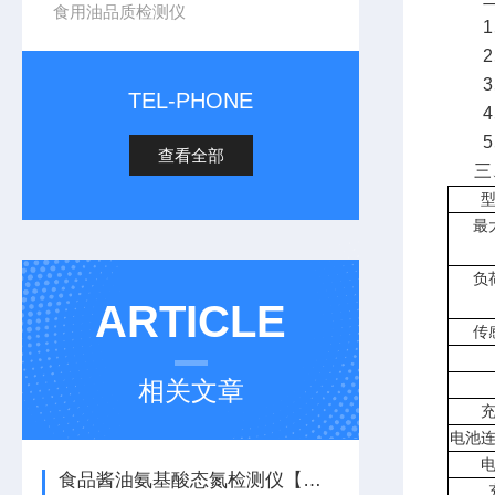
食用油品质检测仪
1、
2、
3、
TEL-PHONE
4、
5、
查看全部
三
最
负
ARTICLE
传
相关文章
电池
食品酱油氨基酸态氮检测仪【新品上市】食品酱油氨基酸态氮检测仪