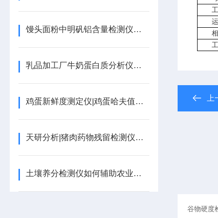
馒头面粉中明矾铝含量检测仪：守护餐桌安全的快检仪器
乳品加工厂牛奶蛋白质分析仪鲜奶乳品测定 奶站牧场乳制品蛋白脂肪含量检测
上
鸡蛋新鲜度测定仪|鸡蛋哈夫值测定仪-天研
天研分析|猪肉药物残留检测仪器有什么作用
土壤养分检测仪如何辅助农业施肥【可现场检测】_2022土壤养分检测仪