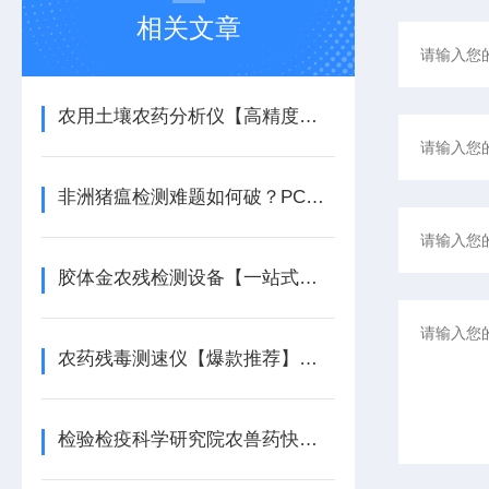
相关文章
农用土壤农药分析仪【高精度检测】农用土壤农药分析仪
非洲猪瘟检测难题如何破？PCR检测仪给出答案
胶体金农残检测设备【一站式检测】胶体金农残检测设备
农药残毒测速仪【爆款推荐】农药残毒测速仪
检验检疫科学研究院农兽药快速检测设备配置清单