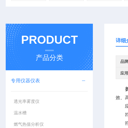
PRODUCT
详细
产品分类
品
应
专用仪器仪表
效、高
透光率雾度仪
应用
温水槽
符合GB
符合GT
燃气热值分析仪