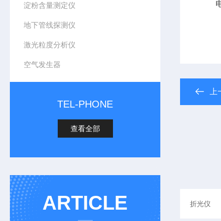
电 源
淀粉含量测定仪
地下管线探测仪
激光粒度分析仪
空气发生器
上
TEL-PHONE
查看全部
ARTICLE