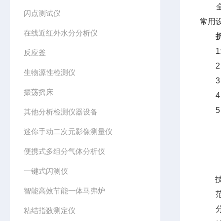
全自
闪点测试仪
常用
在线近红外水分分析仪
1:
反应釜
2：
生物源性检测仪
3：
振荡摇床
4：
5：
其他分析检测仪器设备
迷你手动二次元影像测量仪
便携式多组分气体分析仪
一键式闪测仪
技
智能高效节能一体马弗炉
范 围：
分 辨
粘结指数测定仪