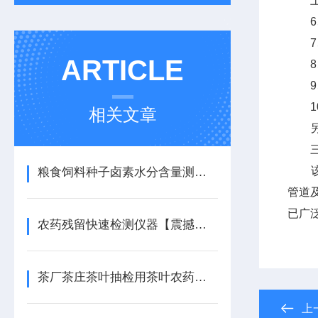
土壤
6、土
7、土
ARTICLE
8、土
9、土
10、
相关文章
另：
三、
该测
粮食饲料种子卤素水分含量测定仪 谷物玉米小麦菜籽水分检测设备采购选型
管道
已广
农药残留快速检测仪器【震撼推荐】农药残留快速检测仪器
茶厂茶庄茶叶抽检用茶叶农药残留检测仪，快速筛查茶叶农残含量
上