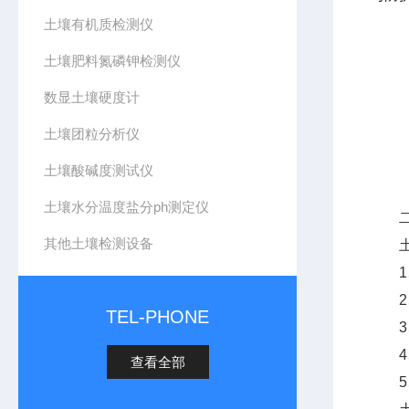
土壤有机质检测仪
土壤肥料氮磷钾检测仪
数显土壤硬度计
土壤团粒分析仪
土壤酸碱度测试仪
土壤水分温度盐分ph测定仪
二
其他土壤检测设备
土壤
1、土
2、土
TEL-PHONE
3、土
4、土
查看全部
5、土