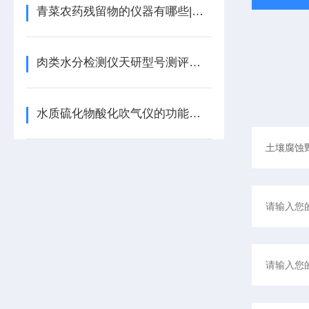
青菜农药残留物的仪器有哪些|天研仪器推荐
肉类水分检测仪天研型号测评肉制品加工企业原料验收利器
水质硫化物酸化吹气仪的功能特点有哪些