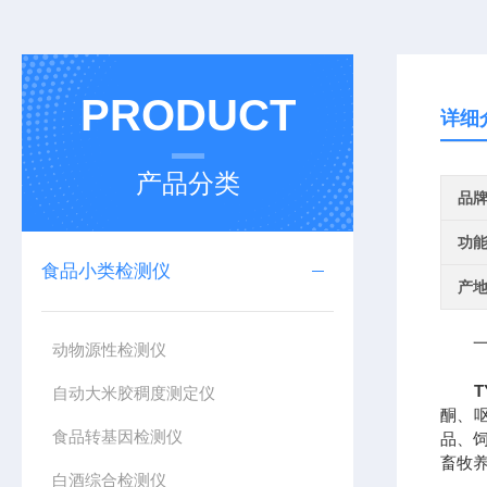
PRODUCT
详细
产品分类
品
功
食品小类检测仪
产
一、
动物源性检测仪
T
自动大米胶稠度测定仪
酮、
食品转基因检测仪
品、
畜牧
白酒综合检测仪