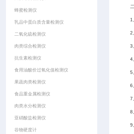
二
蜂蜜检测仪
1、
乳品中蛋白质含量检测仪
2、
二氧化硫检测仪
肉类综合检测仪
3、A
抗生素检测仪
4、
食用油酸价过氧化值检测仪
5、
果蔬肉类检测仪
6、
食品重金属检测仪
7、
肉类水分检测仪
8、
亚硝酸盐检测仪
9、具
谷物硬度计