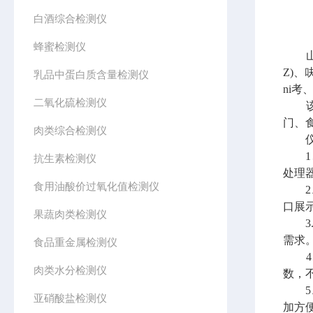
白酒综合检测仪
蜂蜜检测仪
山东
Z)、
乳品中蛋白质含量检测仪
ni考
二氧化硫检测仪
该仪
门、
肉类综合检测仪
仪器
1
抗生素检测仪
处理器
食用油酸价过氧化值检测仪
2、
口展
果蔬肉类检测仪
3.
需求。
食品重金属检测仪
4、
肉类水分检测仪
数，
5、
亚硝酸盐检测仪
加方