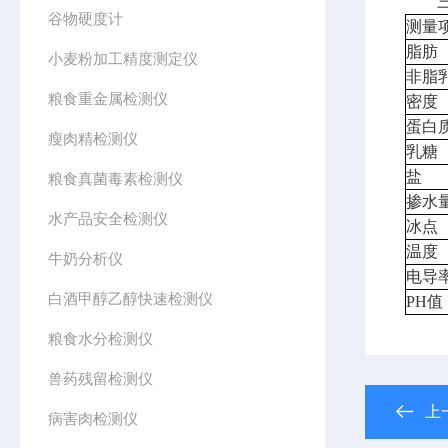
三、
谷物硬度计
测量
脂肪
小麦粉加工精度测定仪
非脂
粮食重金属检测仪
密度
蛋白
瘦肉精检测仪
乳糖
盐
粮食真菌毒素检测仪
掺水
水产品安全检测仪
冰点
温度
牛奶分析仪
电导
白酒甲醇乙醇快速检测仪
PH
粮食水分检测仪
兽药残留检测仪
上
病害肉检测仪