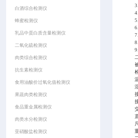
3、
白酒综合检测仪
4、
5、
蜂蜜检测仪
6、
乳品中蛋白质含量检测仪
7、
8、精
二氧化硫检测仪
9、
二、
肉类综合检测仪
被测样
抗生素检测仪
检测速
温度：1
食用油酸价过氧化值检测仪
湿度：
接口：
果蔬肉类检测仪
接口
食品重金属检测仪
交流供
直流
肉类水分检测仪
尺寸：
重量
亚硝酸盐检测仪