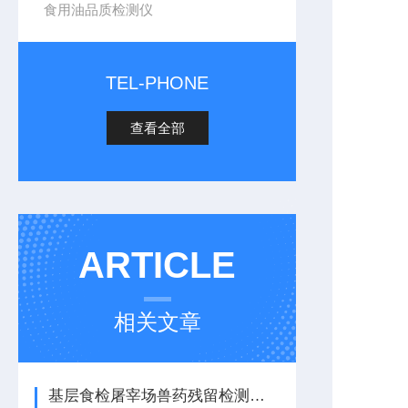
食用油品质检测仪
TEL-PHONE
查看全部
ARTICLE
相关文章
基层食检屠宰场兽药残留检测仪器 快速筛查水产品肉蛋奶中各类兽药残留项目